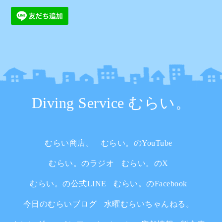
Diving Service むらい。
むらい商店。
むらい。のYouTube
むらい。のラジオ
むらい。のX
むらい。の公式LINE
むらい。のFacebook
今日のむらいブログ
水曜むらいちゃんねる。