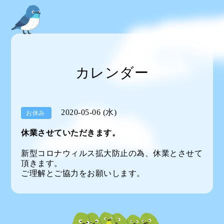
カレンダー
2020-05-06 (水)
お休み
休業させていただきます。
新型コロナウィルス拡大防止の為、休業とさせて
頂きます。
ご理解とご協力をお願いします。