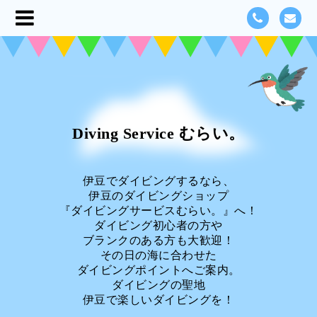
Diving Service むらい。
伊豆でダイビングするなら、
伊豆のダイビングショップ
『ダイビングサービスむらい。』へ！
ダイビング初心者の方や
ブランクのある方も大歓迎！
その日の海に合わせた
ダイビングポイントへご案内。
ダイビングの聖地
伊豆で楽しいダイビングを！