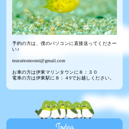
予約の方は、僕のパソコンに直接送ってくださー
い♪
muraitomoomi@gmail.com
お車の方は伊東マリンタウンに８：３０
電車の方は伊東駅に８：４9でお越しください。
Today