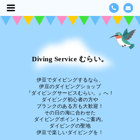
Diving Service むらい。
伊豆でダイビングするなら、
伊豆のダイビングショップ
『ダイビングサービスむらい。』へ！
ダイビング初心者の方や
ブランクのある方も大歓迎！
その日の海に合わせた
ダイビングポイントへご案内。
ダイビングの聖地
伊豆で楽しいダイビングを！