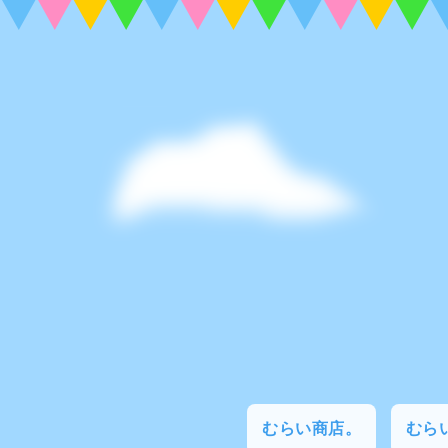
むらい商店。
むらい