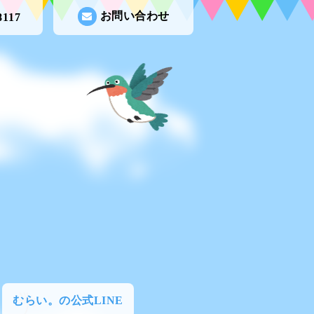
お問い合わせ
8117
むらい。の公式LINE