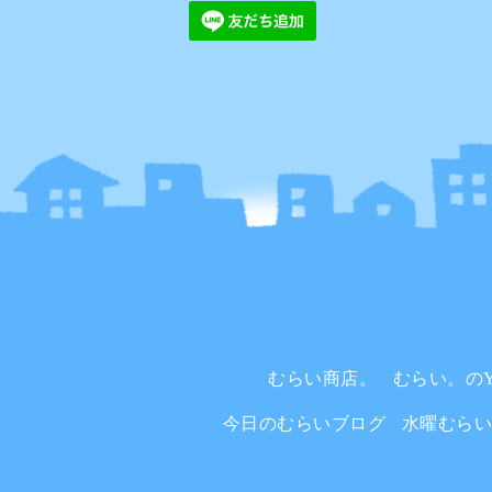
むらい商店。
むらい。のYo
今日のむらいブログ
水曜むら