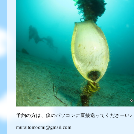
予約の方は、僕のパソコンに直接送ってくださーい♪
muraitomoomi@gmail.com