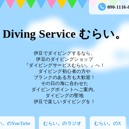
090-1116-
Diving Service むらい。
伊豆でダイビングするなら、
伊豆のダイビングショップ
『ダイビングサービスむらい。』へ！
ダイビング初心者の方や
ブランクのある方も大歓迎！
その日の海に合わせた
ダイビングポイントへご案内。
ダイビングの聖地
伊豆で楽しいダイビングを！
。のYouTube
むらい。のラジオ
むらい。のX