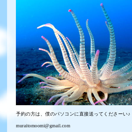
予約の方は、僕のパソコンに直接送ってくださーい♪
muraitomoomi@gmail.com