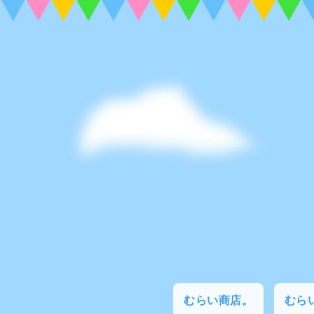
むらい商店。
むらい