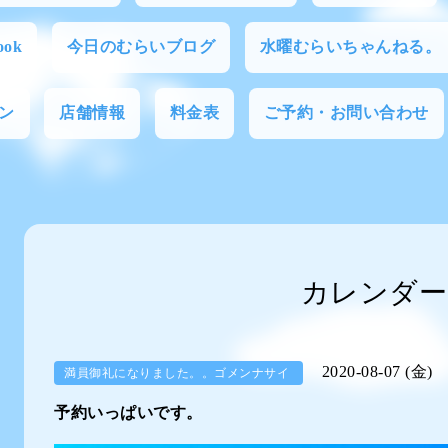
ok
今日のむらいブログ
水曜むらいちゃんねる。
ン
店舗情報
料金表
ご予約・お問い合わせ
カレンダー
2020-08-07 (金)
満員御礼になりました。。ゴメンナサイ
予約いっぱいです。