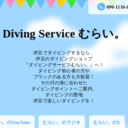
090-1116-
Diving Service むらい。
伊豆でダイビングするなら、
伊豆のダイビングショップ
『ダイビングサービスむらい。』へ！
ダイビング初心者の方や
ブランクのある方も大歓迎！
その日の海に合わせた
ダイビングポイントへご案内。
ダイビングの聖地
伊豆で楽しいダイビングを！
。のYouTube
むらい。のラジオ
むらい。のX