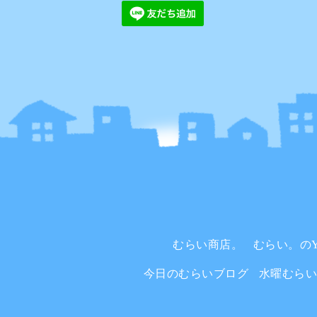
むらい商店。
むらい。のYo
今日のむらいブログ
水曜むら