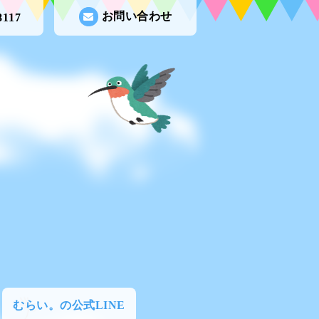
お問い合わせ
8117
むらい。の公式LINE