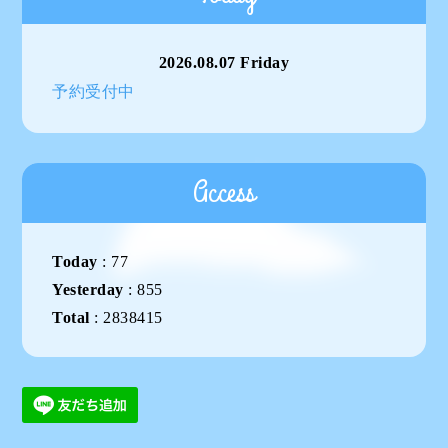
2026.08.07 Friday
予約受付中
Access
Today
:
77
Yesterday
:
855
Total
:
2838415