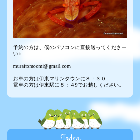
予約の方は、僕のパソコンに直接送ってくださー
い♪
muraitomoomi@gmail.com
お車の方は伊東マリンタウンに８：３０
電車の方は伊東駅に８：４9でお越しください。
Today