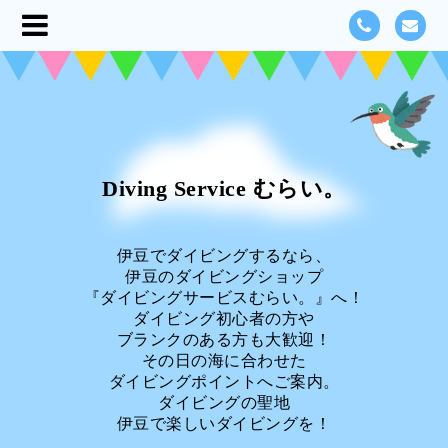
Diving Service むらい。
伊豆でダイビングするなら、
伊豆のダイビングショップ
『ダイビングサービスむらい。』へ！
ダイビング初心者の方や
ブランクのある方も大歓迎！
その日の海に合わせた
ダイビングポイントへご案内。
ダイビングの聖地
伊豆で楽しいダイビングを！