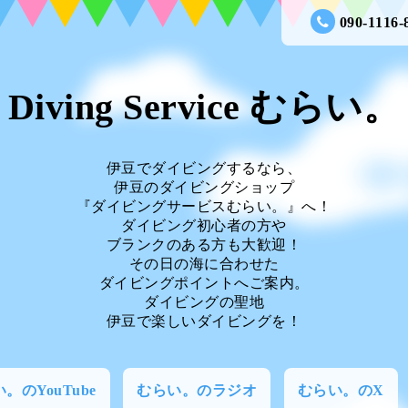
090-1116-
Diving Service むらい。
伊豆でダイビングするなら、
伊豆のダイビングショップ
『ダイビングサービスむらい。』へ！
ダイビング初心者の方や
ブランクのある方も大歓迎！
その日の海に合わせた
ダイビングポイントへご案内。
ダイビングの聖地
伊豆で楽しいダイビングを！
。のYouTube
むらい。のラジオ
むらい。のX