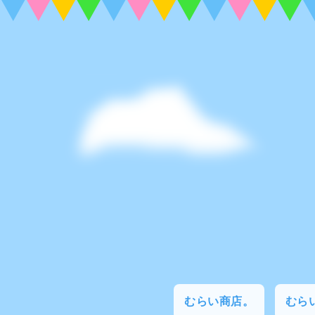
むらい商店。
むらい