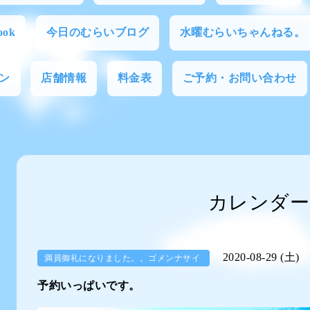
ok
今日のむらいブログ
水曜むらいちゃんねる。
ン
店舗情報
料金表
ご予約・お問い合わせ
カレンダー
2020-08-29 (土)
満員御礼になりました。。ゴメンナサイ
予約いっぱいです。