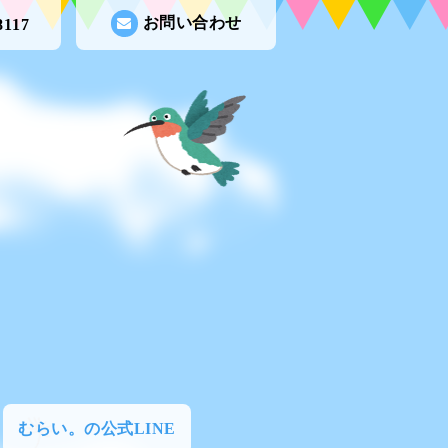
お問い合わせ
8117
むらい。の公式LINE