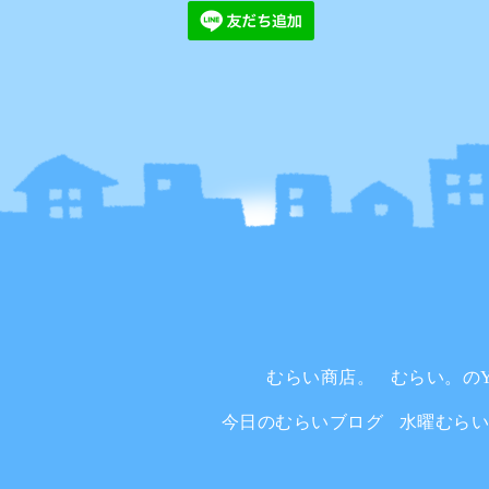
むらい商店。
むらい。のYo
今日のむらいブログ
水曜むら