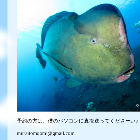
予約の方は、僕のパソコンに直接送ってくださーい♪
muraitomoomi@gmail.com