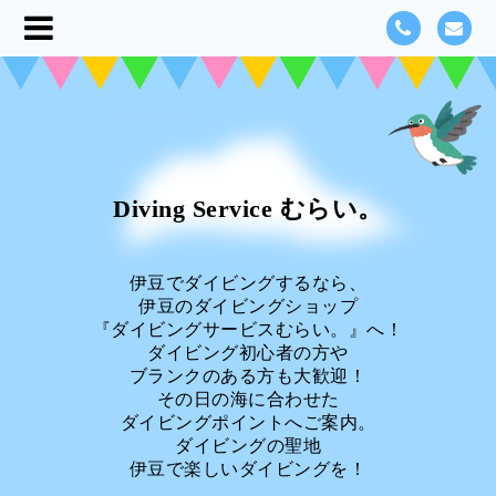
Diving Service むらい。
伊豆でダイビングするなら、
伊豆のダイビングショップ
『ダイビングサービスむらい。』へ！
ダイビング初心者の方や
ブランクのある方も大歓迎！
その日の海に合わせた
ダイビングポイントへご案内。
ダイビングの聖地
伊豆で楽しいダイビングを！