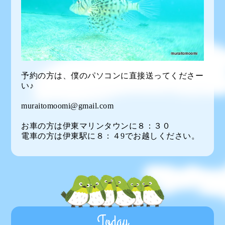
予約の方は、僕のパソコンに直接送ってくださー
い♪
muraitomoomi@gmail.com
お車の方は伊東マリンタウンに８：３０
電車の方は伊東駅に８：４9でお越しください。
Today