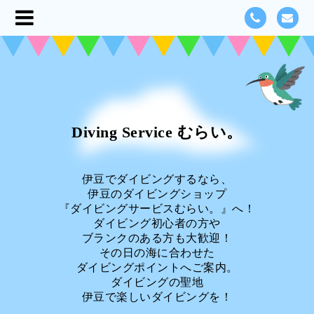
Diving Service むらい。
伊豆でダイビングするなら、
伊豆のダイビングショップ
『ダイビングサービスむらい。』へ！
ダイビング初心者の方や
ブランクのある方も大歓迎！
その日の海に合わせた
ダイビングポイントへご案内。
ダイビングの聖地
伊豆で楽しいダイビングを！