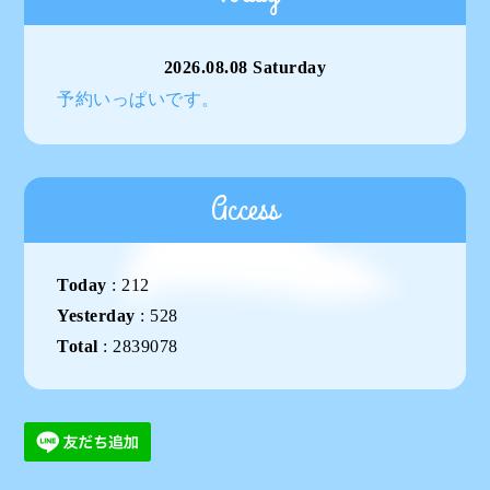
2026.08.08 Saturday
予約いっぱいです。
Access
Today
:
212
Yesterday
:
528
Total
:
2839078