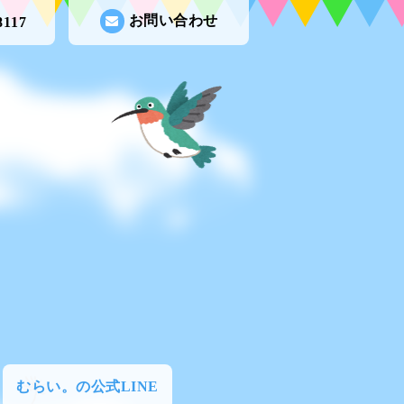
お問い合わせ
8117
むらい。の公式LINE