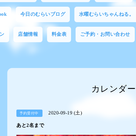
ok
今日のむらいブログ
水曜むらいちゃんねる。
ン
店舗情報
料金表
ご予約・お問い合わせ
カレンダー
2020-09-19 (土)
予約受付中
あと2名まで