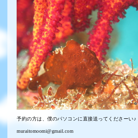
予約の方は、僕のパソコンに直接送ってくださーい♪
muraitomoomi@gmail.com