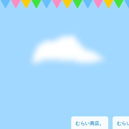
むらい商店。
むらい