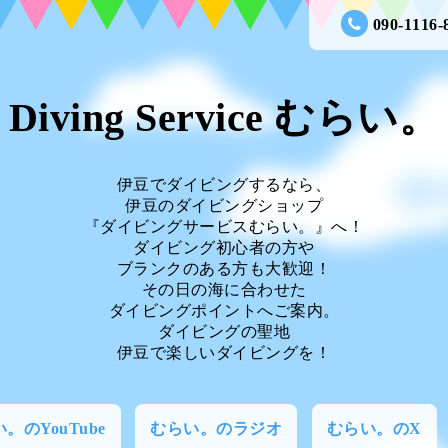
090-1116-
Diving Service むらい。
伊豆でダイビングするなら、
伊豆のダイビングショップ
『ダイビングサービスむらい。』へ！
ダイビング初心者の方や
ブランクのある方も大歓迎！
その日の海に合わせた
ダイビングポイントへご案内。
ダイビングの聖地
伊豆で楽しいダイビングを！
。のYouTube
むらい。のラジオ
むらい。のX