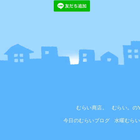
むらい商店。
むらい。のYo
今日のむらいブログ
水曜むら