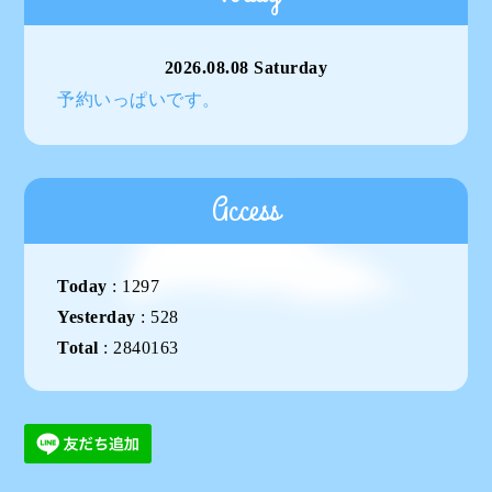
2026.08.08 Saturday
予約いっぱいです。
Access
Today
:
1297
Yesterday
:
528
Total
:
2840163