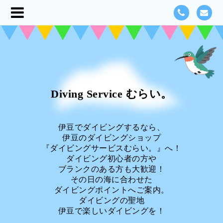
Diving Service むらい。
伊豆でダイビングするなら、
伊豆のダイビングショップ
『ダイビングサービスむらい。』へ！
ダイビング初心者の方や
ブランクのある方も大歓迎！
その日の海に合わせた
ダイビングポイントへご案内。
ダイビングの聖地
伊豆で楽しいダイビングを！