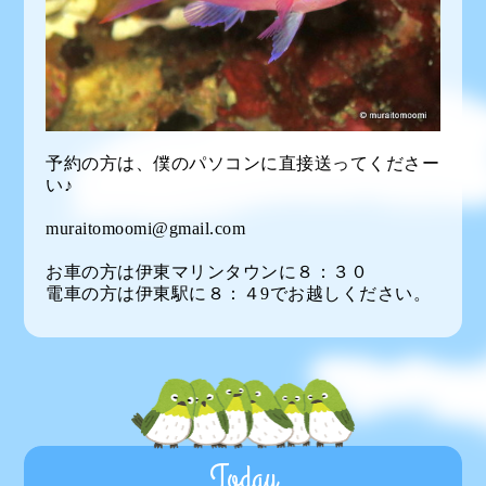
予約の方は、僕のパソコンに直接送ってくださー
い♪
muraitomoomi@gmail.com
お車の方は伊東マリンタウンに８：３０
電車の方は伊東駅に８：４9でお越しください。
Today