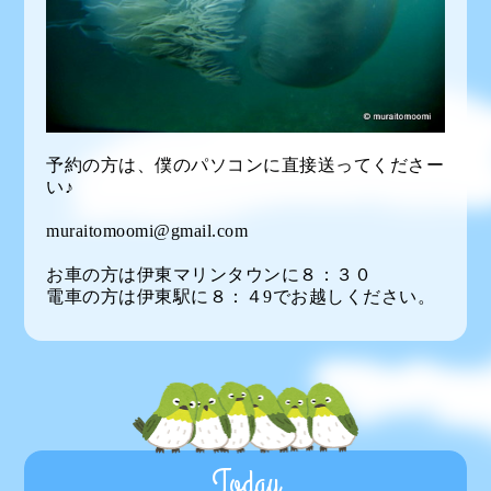
予約の方は、僕のパソコンに直接送ってくださー
い♪
muraitomoomi@gmail.com
お車の方は伊東マリンタウンに８：３０
電車の方は伊東駅に８：４9でお越しください。
Today