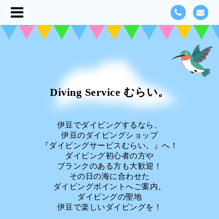
Diving Service むらい。
伊豆でダイビングするなら、
伊豆のダイビングショップ
『ダイビングサービスむらい。』へ！
ダイビング初心者の方や
ブランクのある方も大歓迎！
その日の海に合わせた
ダイビングポイントへご案内。
ダイビングの聖地
伊豆で楽しいダイビングを！