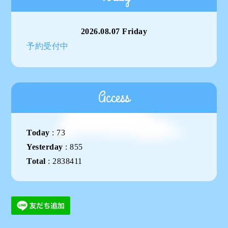
2026.08.07 Friday
予約受付中
Access
Today
:
73
Yesterday
:
855
Total
:
2838411