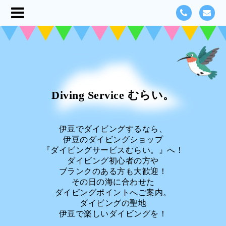
Diving Service むらい。
伊豆でダイビングするなら、
伊豆のダイビングショップ
『ダイビングサービスむらい。』へ！
ダイビング初心者の方や
ブランクのある方も大歓迎！
その日の海に合わせた
ダイビングポイントへご案内。
ダイビングの聖地
伊豆で楽しいダイビングを！