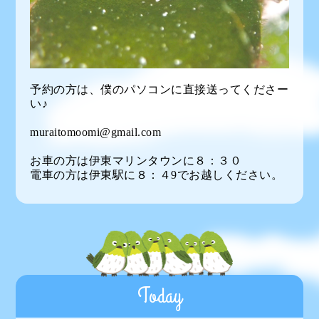
予約の方は、僕のパソコンに直接送ってくださー
い♪
muraitomoomi@gmail.com
お車の方は伊東マリンタウンに８：３０
電車の方は伊東駅に８：４9でお越しください。
Today