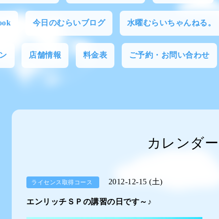
ok
今日のむらいブログ
水曜むらいちゃんねる。
ン
店舗情報
料金表
ご予約・お問い合わせ
カレンダー
2012-12-15 (土)
ライセンス取得コース
エンリッチＳＰの講習の日です～♪