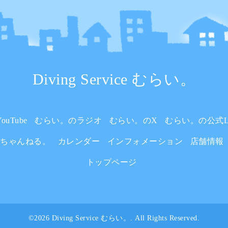
Diving Service むらい。
uTube
むらい。のラジオ
むらい。のX
むらい。の公式L
いちゃんねる。
カレンダー
インフォメーション
店舗情報
トップページ
©2026
Diving Service むらい。
. All Rights Reserved.