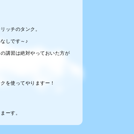
ンリッチのタンク。
なしです～♪
この講習は絶対やっておいた方が
ンクを使ってやりますー！
てまーす。