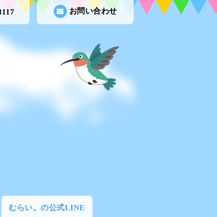
お問い合わせ
8117
むらい。の公式LINE