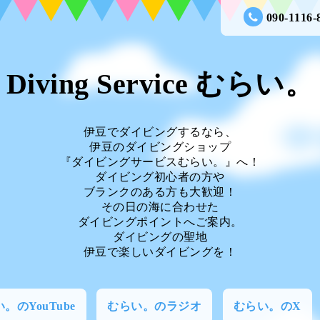
090-1116-
Diving Service むらい。
伊豆でダイビングするなら、
伊豆のダイビングショップ
『ダイビングサービスむらい。』へ！
ダイビング初心者の方や
ブランクのある方も大歓迎！
その日の海に合わせた
ダイビングポイントへご案内。
ダイビングの聖地
伊豆で楽しいダイビングを！
。のYouTube
むらい。のラジオ
むらい。のX