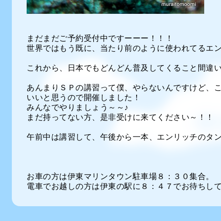
まだまだご予約受付中ですーーー！！！
世界ではもう既に、当たり前のように使われてるエ
これから、日本でもどんどん普及してくること間違い
あんまりＳＰの講習って僕、やらないんですけど、
いいと思うので開催しました！
みんなでやりましょう～～♪
まだ持ってない方、是非受けに来てください～！！
午前中は講習して、午後から一本、エンリッチのタ
お車の方は伊東マリンタウン駐車場８：３０集合。
電車でお越しの方は伊東の駅に８：４７でお待ちし