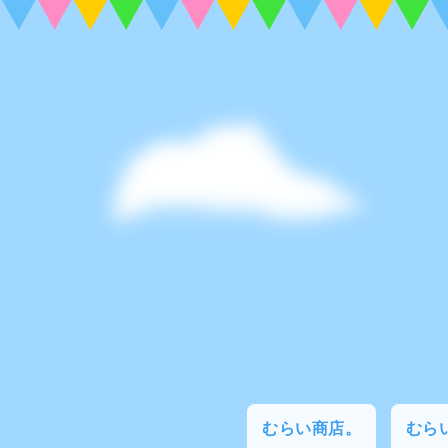
むらい商店。
むらい