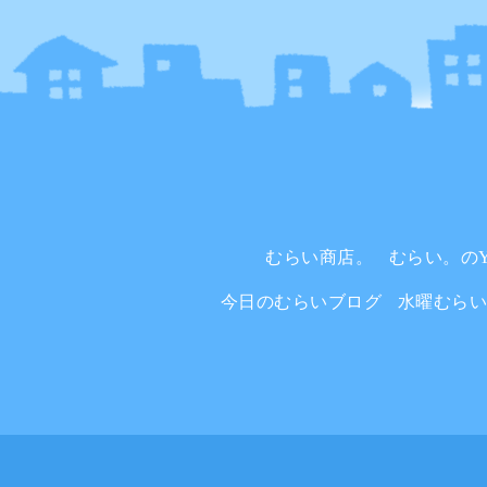
むらい商店。
むらい。のYo
今日のむらいブログ
水曜むら