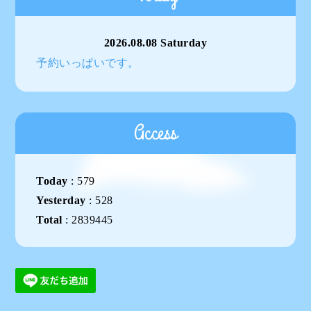
2026.08.08 Saturday
予約いっぱいです。
Access
Today
:
579
Yesterday
:
528
Total
:
2839445