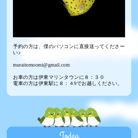
予約の方は、僕のパソコンに直接送ってくださー
い♪
muraitomoomi@gmail.com
お車の方は伊東マリンタウンに８：３０
電車の方は伊東駅に８：４9でお越しください。
Today