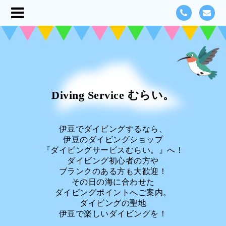
Diving Service むらい。
伊豆でダイビングするなら、
伊豆のダイビングショップ
『ダイビングサービスむらい。』へ！
ダイビング初心者の方や
ブランクのある方も大歓迎！
その日の海に合わせた
ダイビングポイントへご案内。
ダイビングの聖地
伊豆で楽しいダイビングを！