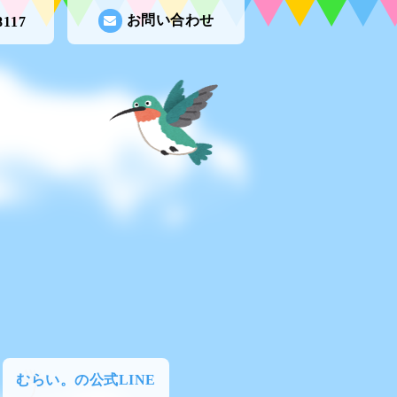
お問い合わせ
8117
むらい。の公式LINE