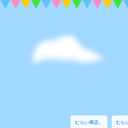
むらい商店。
むらい