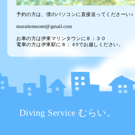
予約の方は、僕のパソコンに直接送ってくださーい♪
muraitomoomi@gmail.com
お車の方は伊東マリンタウンに８：３０
電車の方は伊東駅に８：４9でお越しください。
Diving Service むらい。