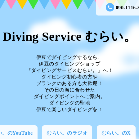
090-1116-
Diving Service むらい。
伊豆でダイビングするなら、
伊豆のダイビングショップ
『ダイビングサービスむらい。』へ！
ダイビング初心者の方や
ブランクのある方も大歓迎！
その日の海に合わせた
ダイビングポイントへご案内。
ダイビングの聖地
伊豆で楽しいダイビングを！
。のYouTube
むらい。のラジオ
むらい。のX