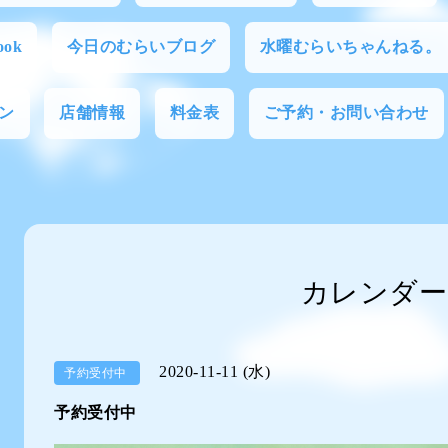
ok
今日のむらいブログ
水曜むらいちゃんねる。
ン
店舗情報
料金表
ご予約・お問い合わせ
カレンダー
2020-11-11 (水)
予約受付中
予約受付中