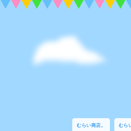
むらい商店。
むらい