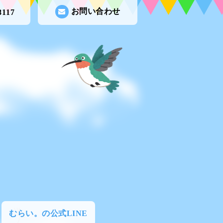
お問い合わせ
8117
むらい。の公式LINE