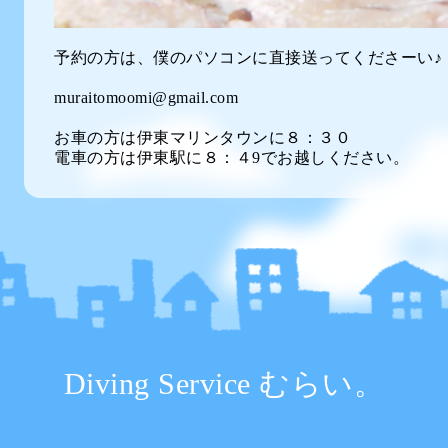
予約の方は、僕のパソコンに直接送ってくださーい♪
muraitomoomi@gmail.com
お車の方は伊東マリンタウンに８：３０
電車の方は伊東駅に８：４9でお越しください。
Diving Service むらい。