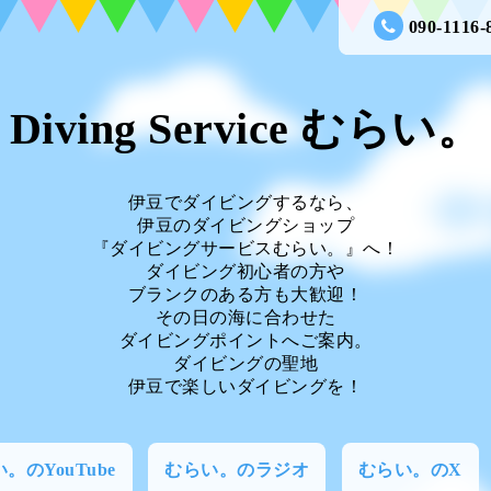
090-1116-
Diving Service むらい。
伊豆でダイビングするなら、
伊豆のダイビングショップ
『ダイビングサービスむらい。』へ！
ダイビング初心者の方や
ブランクのある方も大歓迎！
その日の海に合わせた
ダイビングポイントへご案内。
ダイビングの聖地
伊豆で楽しいダイビングを！
。のYouTube
むらい。のラジオ
むらい。のX