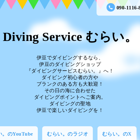
090-1116-
Diving Service むらい。
伊豆でダイビングするなら、
伊豆のダイビングショップ
『ダイビングサービスむらい。』へ！
ダイビング初心者の方や
ブランクのある方も大歓迎！
その日の海に合わせた
ダイビングポイントへご案内。
ダイビングの聖地
伊豆で楽しいダイビングを！
。のYouTube
むらい。のラジオ
むらい。のX