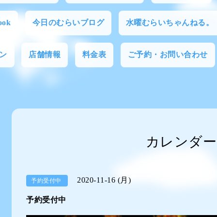
ok
今日のむらいブログ
水曜むらいちゃんねる。
ン
店舗情報
料金表
ご予約・お問い合わせ
カレンダー
2020-11-16 (月)
予約受付中
予約受付中