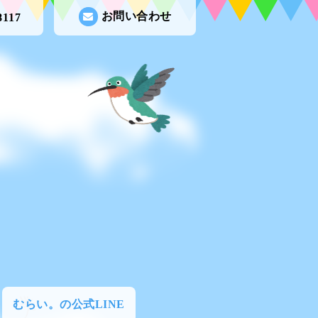
お問い合わせ
8117
むらい。の公式LINE