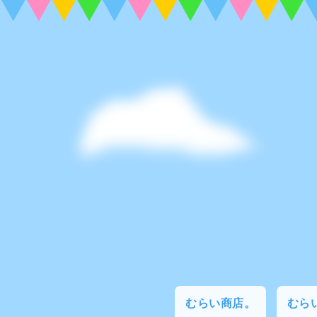
むらい商店。
むらい