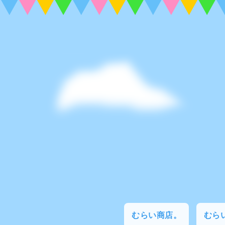
むらい商店。
むらい