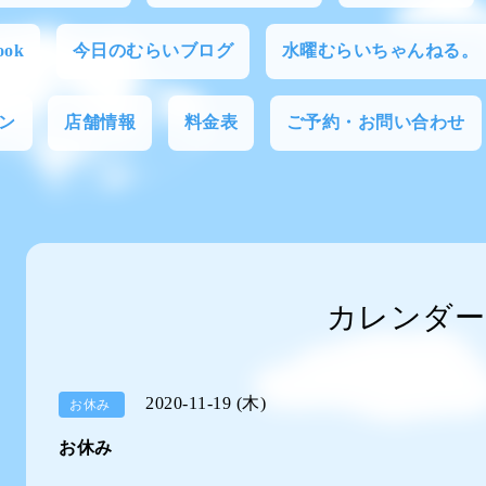
ok
今日のむらいブログ
水曜むらいちゃんねる。
ン
店舗情報
料金表
ご予約・お問い合わせ
カレンダー
2020-11-19 (木)
お休み
お休み