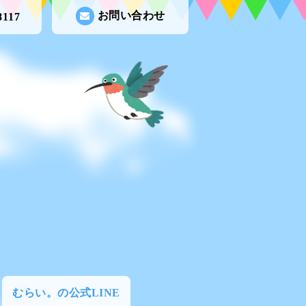
お問い合わせ
8117
むらい。の公式LINE