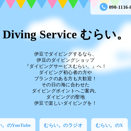
090-1116-
Diving Service むらい。
伊豆でダイビングするなら、
伊豆のダイビングショップ
『ダイビングサービスむらい。』へ！
ダイビング初心者の方や
ブランクのある方も大歓迎！
その日の海に合わせた
ダイビングポイントへご案内。
ダイビングの聖地
伊豆で楽しいダイビングを！
。のYouTube
むらい。のラジオ
むらい。のX