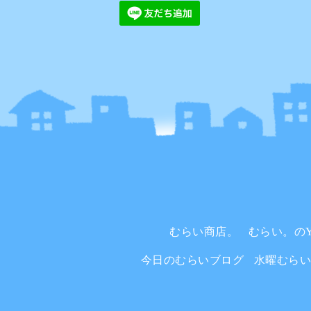
むらい商店。
むらい。のYo
今日のむらいブログ
水曜むら