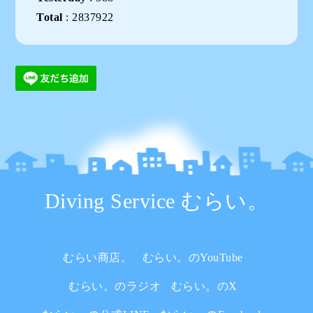
Total
:
2837922
Diving Service むらい。
むらい商店。
むらい。のYouTube
むらい。のラジオ
むらい。のX