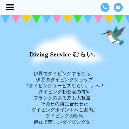
Diving Service むらい。
伊豆でダイビングするなら、
伊豆のダイビングショップ
『ダイビングサービスむらい。』へ！
ダイビング初心者の方や
ブランクのある方も大歓迎！
その日の海に合わせた
ダイビングポイントへご案内。
ダイビングの聖地
伊豆で楽しいダイビングを！