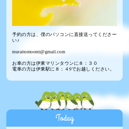
予約の方は、僕のパソコンに直接送ってくださー
い♪
muraitomoomi@gmail.com
お車の方は伊東マリンタウンに８：３０
電車の方は伊東駅に８：４9でお越しください。
Today