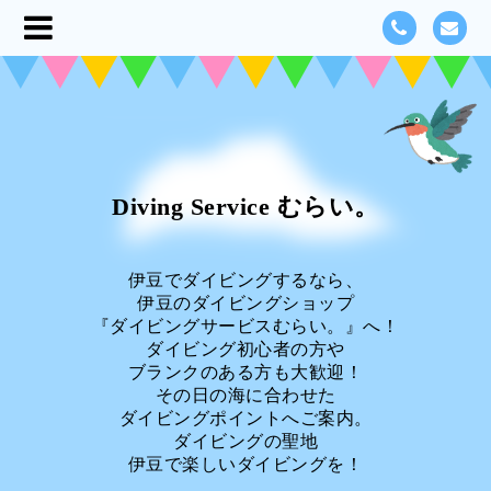
Diving Service むらい。
伊豆でダイビングするなら、
伊豆のダイビングショップ
『ダイビングサービスむらい。』へ！
ダイビング初心者の方や
ブランクのある方も大歓迎！
その日の海に合わせた
ダイビングポイントへご案内。
ダイビングの聖地
伊豆で楽しいダイビングを！