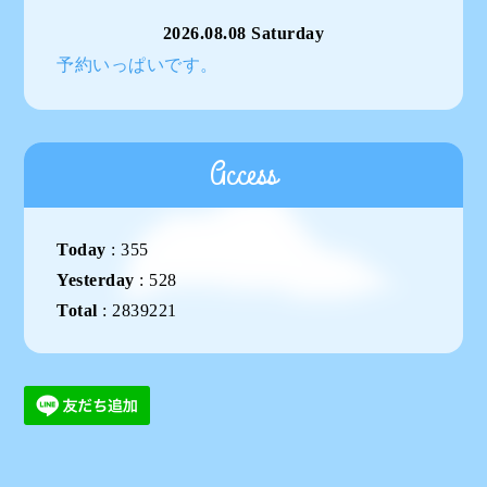
2026.08.08 Saturday
予約いっぱいです。
Access
Today
:
355
Yesterday
:
528
Total
:
2839221