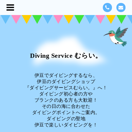
Diving Service むらい。
伊豆でダイビングするなら、
伊豆のダイビングショップ
『ダイビングサービスむらい。』へ！
ダイビング初心者の方や
ブランクのある方も大歓迎！
その日の海に合わせた
ダイビングポイントへご案内。
ダイビングの聖地
伊豆で楽しいダイビングを！