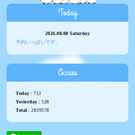
Today
2026.08.08 Saturday
予約いっぱいです。
Access
Today
:
712
Yesterday
:
528
Total
:
2839578