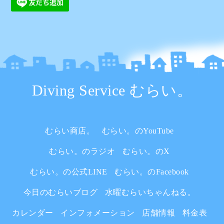
Diving Service むらい。
むらい商店。
むらい。のYouTube
むらい。のラジオ
むらい。のX
むらい。の公式LINE
むらい。のFacebook
今日のむらいブログ
水曜むらいちゃんねる。
カレンダー
インフォメーション
店舗情報
料金表