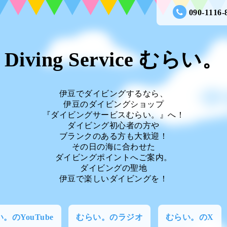
090-1116-
Diving Service むらい。
伊豆でダイビングするなら、
伊豆のダイビングショップ
『ダイビングサービスむらい。』へ！
ダイビング初心者の方や
ブランクのある方も大歓迎！
その日の海に合わせた
ダイビングポイントへご案内。
ダイビングの聖地
伊豆で楽しいダイビングを！
。のYouTube
むらい。のラジオ
むらい。のX