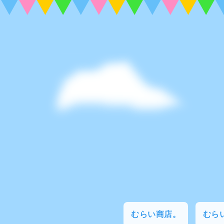
むらい商店。
むらい