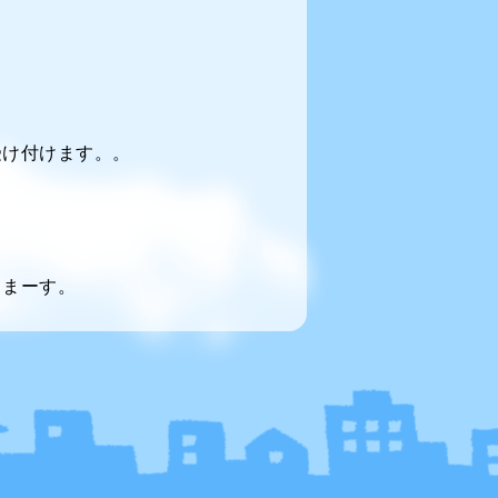
受け付けます。。
てまーす。