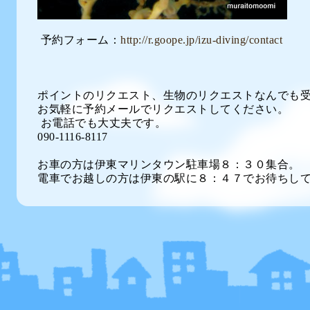
予約フォーム：
http://r.goope.jp/izu-diving/contact
ポイントのリクエスト、生物のリクエストなんでも
お気軽に予約メールでリクエストしてください。
お電話でも大丈夫です。
090-1116-8117
お車の方は伊東マリンタウン駐車場８：３０集合。
電車でお越しの方は伊東の駅に８：４７でお待ちし