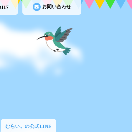
お問い合わせ
8117
むらい。の公式LINE