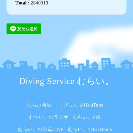
Total
:
2840319
Diving Service むらい。
むらい商店。
むらい。のYouTube
むらい。のラジオ
むらい。のX
むらい。の公式LINE
むらい。のFacebook