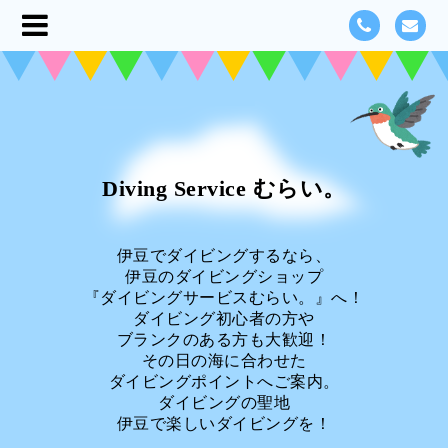
Diving Service むらい。
伊豆でダイビングするなら、
伊豆のダイビングショップ
『ダイビングサービスむらい。』へ！
ダイビング初心者の方や
ブランクのある方も大歓迎！
その日の海に合わせた
ダイビングポイントへご案内。
ダイビングの聖地
伊豆で楽しいダイビングを！