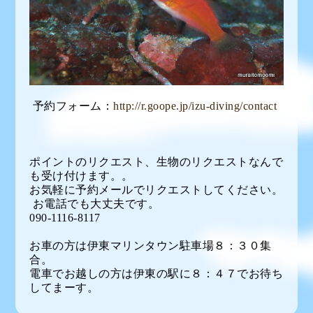
予約フォーム：
http://r.goope.jp/izu-diving/contact
ポイントのリクエスト、生物のリクエストなんで
も受け付けます。。
お気軽に予約メールでリクエストしてください。
お電話でも大丈夫です。
090-1116-8117
お車の方は伊東マリンタウン駐車場８：３０集
合。
電車でお越しの方は伊東の駅に８：４７でお待ち
してまーす。