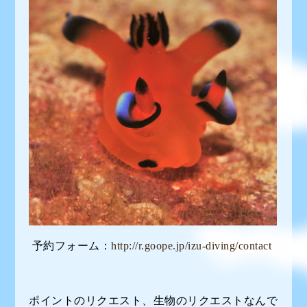
予約フォーム：
http://r.goope.jp/izu-diving/contact
ポイントのリクエスト、生物のリクエストなんで