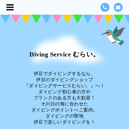
Diving Service むらい。
伊豆でダイビングするなら、
伊豆のダイビングショップ
『ダイビングサービスむらい。』へ！
ダイビング初心者の方や
ブランクのある方も大歓迎！
その日の海に合わせた
ダイビングポイントへご案内。
ダイビングの聖地
伊豆で楽しいダイビングを！