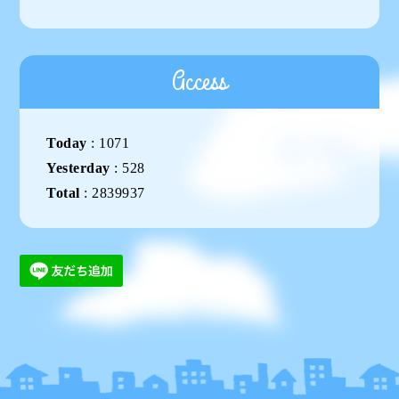
Access
Today
:
1071
Yesterday
:
528
Total
:
2839937