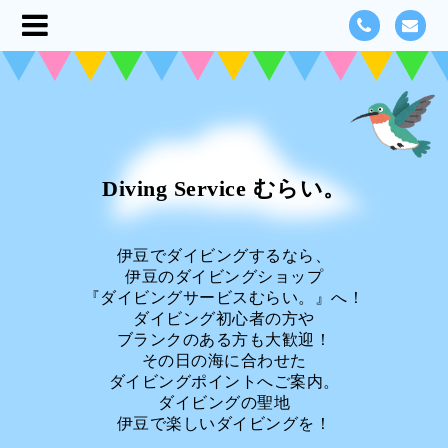
Diving Service むらい。
伊豆でダイビングするなら、
伊豆のダイビングショップ
『ダイビングサービスむらい。』へ！
ダイビング初心者の方や
ブランクのある方も大歓迎！
その日の海に合わせた
ダイビングポイントへご案内。
ダイビングの聖地
伊豆で楽しいダイビングを！