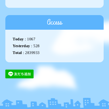
Access
Today
:
1067
Yesterday
:
528
Total
:
2839933