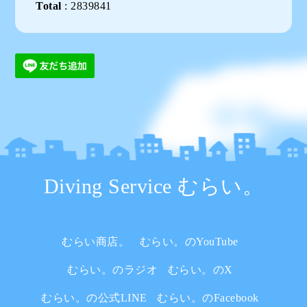
Total
:
2839841
Diving Service むらい。
むらい商店。
むらい。のYouTube
むらい。のラジオ
むらい。のX
むらい。の公式LINE
むらい。のFacebook