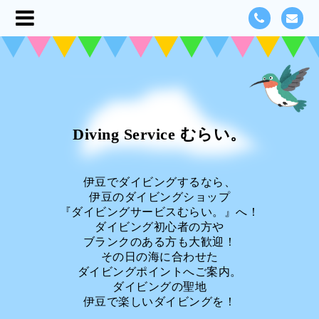
Diving Service むらい。
伊豆でダイビングするなら、
伊豆のダイビングショップ
『ダイビングサービスむらい。』へ！
ダイビング初心者の方や
ブランクのある方も大歓迎！
その日の海に合わせた
ダイビングポイントへご案内。
ダイビングの聖地
伊豆で楽しいダイビングを！