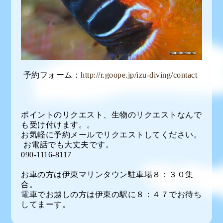
予約フォーム：
http://r.goope.jp/izu-diving/contact
ポイントのリクエスト、生物のリクエストなんで
も受け付けます。。
お気軽に予約メールでリクエストしてください。
お電話でも大丈夫です。
090-1116-8117
お車の方は伊東マリンタウン駐車場８：３０集
合。
電車でお越しの方は伊東の駅に８：４７でお待ち
してまーす。