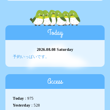
Today
2026.08.08 Saturday
予約いっぱいです。
Access
Today
:
975
Yesterday
:
528