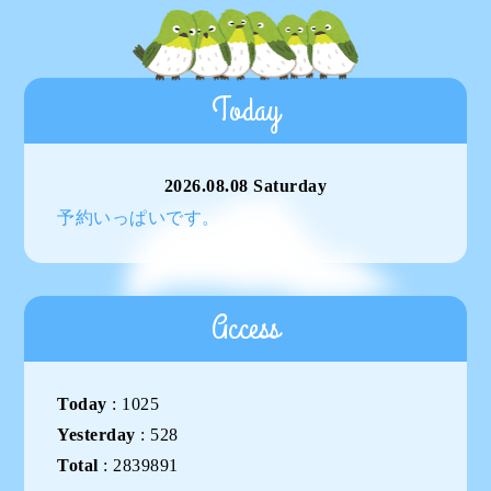
Today
2026.08.08 Saturday
予約いっぱいです。
Access
Today
:
1025
Yesterday
:
528
Total
:
2839891