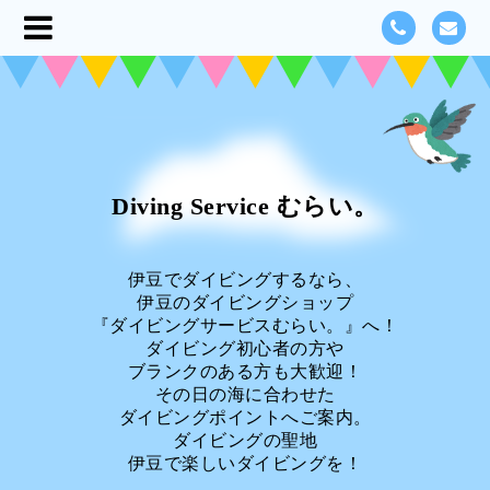
Diving Service むらい。
伊豆でダイビングするなら、
伊豆のダイビングショップ
『ダイビングサービスむらい。』へ！
ダイビング初心者の方や
ブランクのある方も大歓迎！
その日の海に合わせた
ダイビングポイントへご案内。
ダイビングの聖地
伊豆で楽しいダイビングを！