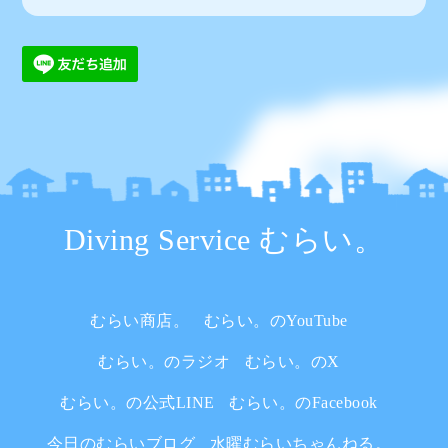
Diving Service むらい。
むらい商店。
むらい。のYouTube
むらい。のラジオ
むらい。のX
むらい。の公式LINE
むらい。のFacebook
今日のむらいブログ
水曜むらいちゃんねる。