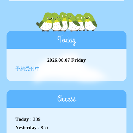
Today
2026.08.07 Friday
予約受付中
Access
Today
:
339
Yesterday
:
855