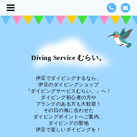
Diving Service むらい。
伊豆でダイビングするなら、
伊豆のダイビングショップ
『ダイビングサービスむらい。』へ！
ダイビング初心者の方や
ブランクのある方も大歓迎！
その日の海に合わせた
ダイビングポイントへご案内。
ダイビングの聖地
伊豆で楽しいダイビングを！