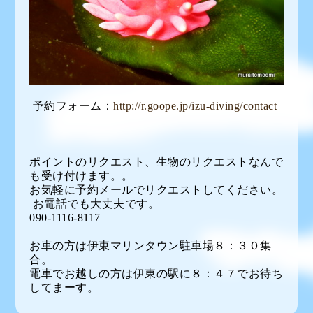
予約フォーム：
http://r.goope.jp/izu-diving/contact
ポイントのリクエスト、生物のリクエストなんで
も受け付けます。。
お気軽に予約メールでリクエストしてください。
お電話でも大丈夫です。
090-1116-8117
お車の方は伊東マリンタウン駐車場８：３０集
合。
電車でお越しの方は伊東の駅に８：４７でお待ち
してまーす。