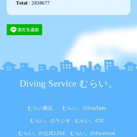
Total
:
2838677
Diving Service むらい。
むらい商店。
むらい。のYouTube
むらい。のラジオ
むらい。のX
むらい。の公式LINE
むらい。のFacebook