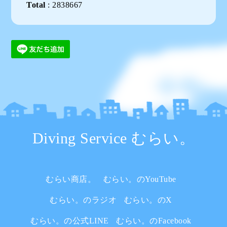
Total
:
2838667
Diving Service むらい。
むらい商店。
むらい。のYouTube
むらい。のラジオ
むらい。のX
むらい。の公式LINE
むらい。のFacebook