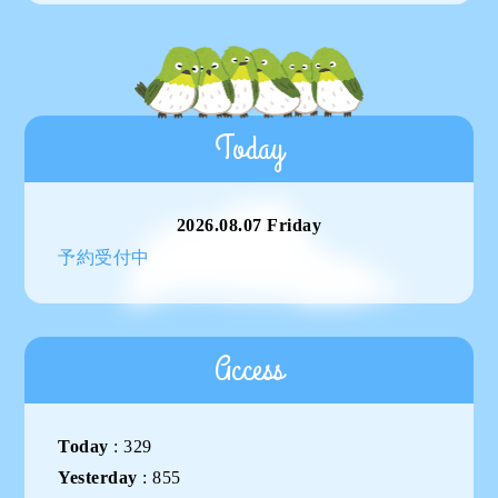
Today
2026.08.07 Friday
予約受付中
Access
Today
:
329
Yesterday
:
855