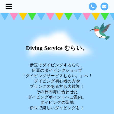
Diving Service むらい。
伊豆でダイビングするなら、
伊豆のダイビングショップ
『ダイビングサービスむらい。』へ！
ダイビング初心者の方や
ブランクのある方も大歓迎！
その日の海に合わせた
ダイビングポイントへご案内。
ダイビングの聖地
伊豆で楽しいダイビングを！