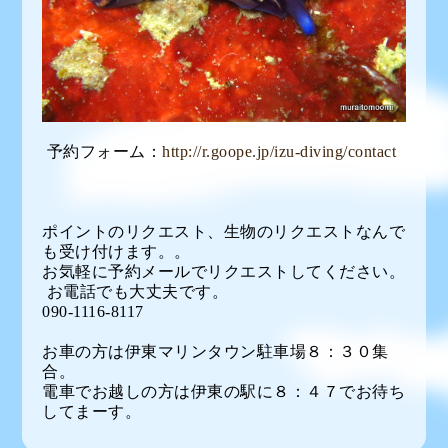
予約フォーム：
http://r.goope.jp/izu-diving/contact
ポイントのリクエスト、生物のリクエストなんで
も受け付けます。。
お気軽に予約メールでリクエストしてください。
お電話でも大丈夫です。
090-1116-8117
お車の方は伊東マリンタウン駐車場８：３０集
合。
電車でお越しの方は伊東の駅に８：４７でお待ち
してまーす。