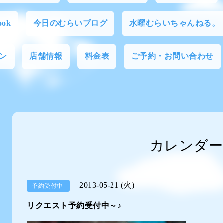
ok
今日のむらいブログ
水曜むらいちゃんねる。
ン
店舗情報
料金表
ご予約・お問い合わせ
カレンダー
2013-05-21 (火)
予約受付中
リクエスト予約受付中～♪