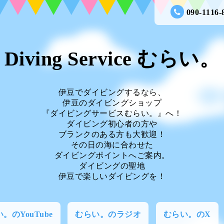
090-1116-
Diving Service むらい。
伊豆でダイビングするなら、
伊豆のダイビングショップ
『ダイビングサービスむらい。』へ！
ダイビング初心者の方や
ブランクのある方も大歓迎！
その日の海に合わせた
ダイビングポイントへご案内。
ダイビングの聖地
伊豆で楽しいダイビングを！
。のYouTube
むらい。のラジオ
むらい。のX