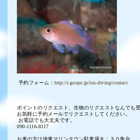
予約フォーム：
http://r.goope.jp/izu-diving/contact
ポイントのリクエスト、生物のリクエストなんでも
お気軽に予約メールでリクエストしてください。
お電話でも大丈夫です。
090-1116-8117
お車の方は伊東マリンタウン駐車場８：３０集合。