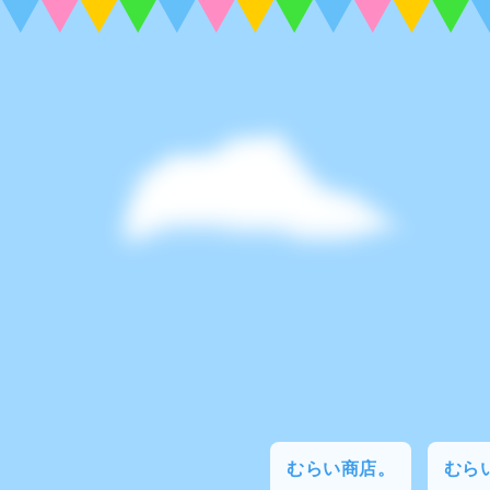
むらい商店。
むらい