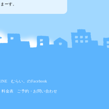
てまーす。
INE
むらい。のFacebook
料金表
ご予約・お問い合わせ