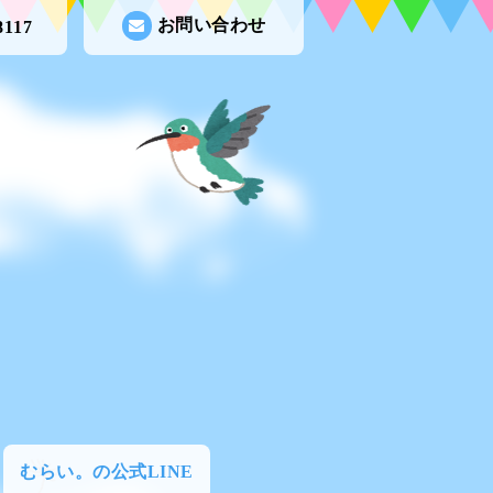
お問い合わせ
8117
むらい。の公式LINE