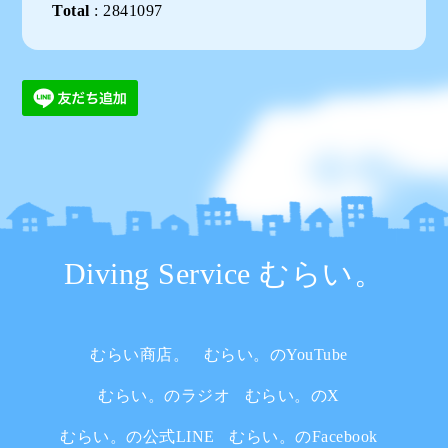
Total
:
2841097
Diving Service むらい。
むらい商店。
むらい。のYouTube
むらい。のラジオ
むらい。のX
むらい。の公式LINE
むらい。のFacebook