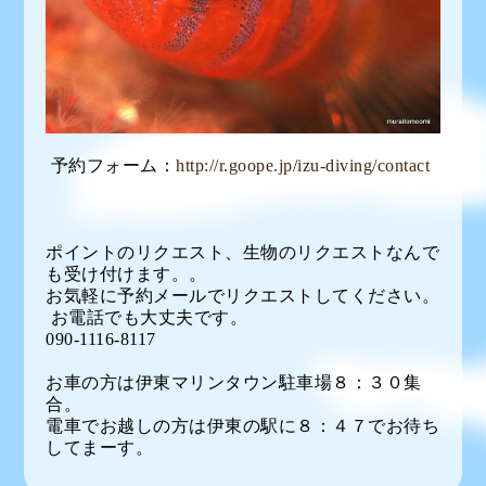
予約フォーム：
http://r.goope.jp/izu-diving/contact
ポイントのリクエスト、生物のリクエストなんで
も受け付けます。。
お気軽に予約メールでリクエストしてください。
お電話でも大丈夫です。
090-1116-8117
お車の方は伊東マリンタウン駐車場８：３０集
合。
電車でお越しの方は伊東の駅に８：４７でお待ち
してまーす。