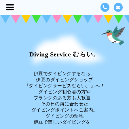
Diving Service むらい。
伊豆でダイビングするなら、
伊豆のダイビングショップ
『ダイビングサービスむらい。』へ！
ダイビング初心者の方や
ブランクのある方も大歓迎！
その日の海に合わせた
ダイビングポイントへご案内。
ダイビングの聖地
伊豆で楽しいダイビングを！