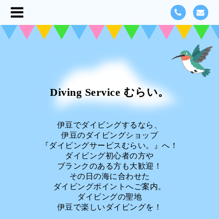
Diving Service むらい。
伊豆でダイビングするなら、
伊豆のダイビングショップ
『ダイビングサービスむらい。』へ！
ダイビング初心者の方や
ブランクのある方も大歓迎！
その日の海に合わせた
ダイビングポイントへご案内。
ダイビングの聖地
伊豆で楽しいダイビングを！