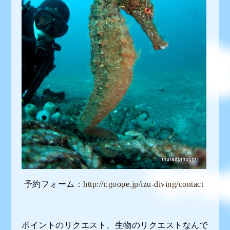
予約フォーム：
http://r.goope.jp/izu-diving/contact
ポイントのリクエスト、生物のリクエストなんで