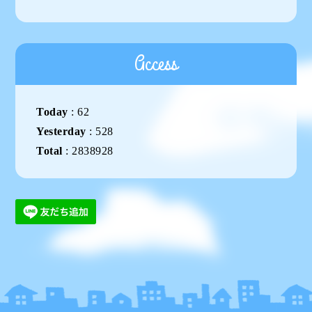
Access
Today
:
62
Yesterday
:
528
Total
:
2838928