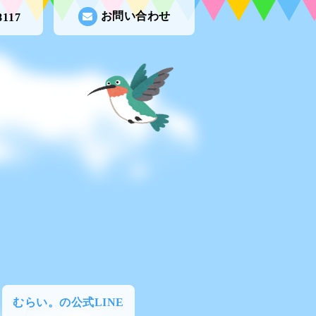
お問い合わせ
8117
むらい。の公式LINE