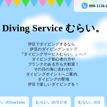
090-1116-
Diving Service むらい。
伊豆でダイビングするなら、
伊豆のダイビングショップ
『ダイビングサービスむらい。』へ！
ダイビング初心者の方や
ブランクのある方も大歓迎！
その日の海に合わせた
ダイビングポイントへご案内。
ダイビングの聖地
伊豆で楽しいダイビングを！
。のYouTube
むらい。のラジオ
むらい。のX