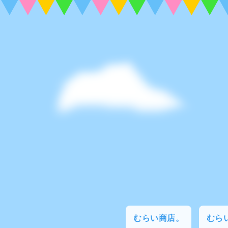
むらい商店。
むらい