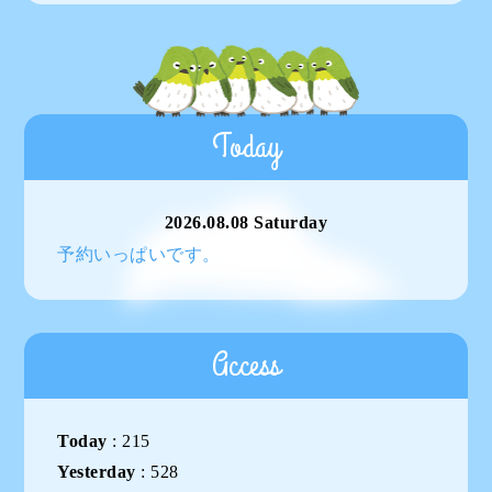
Today
2026.08.08 Saturday
予約いっぱいです。
Access
Today
:
215
Yesterday
:
528