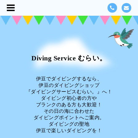
Diving Service むらい。
伊豆でダイビングするなら、
伊豆のダイビングショップ
『ダイビングサービスむらい。』へ！
ダイビング初心者の方や
ブランクのある方も大歓迎！
その日の海に合わせた
ダイビングポイントへご案内。
ダイビングの聖地
伊豆で楽しいダイビングを！