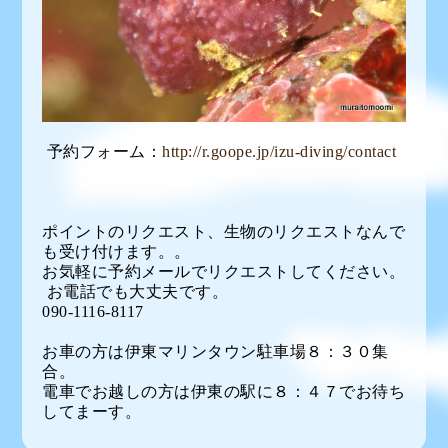
予約フォーム：
http://r.goope.jp/izu-diving/contact
ポイントのリクエスト、生物のリクエストなんで
も受け付けます。。
お気軽に予約メールでリクエストしてください。
お電話でも大丈夫です。
090-1116-8117
お車の方は伊東マリンタウン駐車場８：３０集
合。
電車でお越しの方は伊東の駅に８：４７でお待ち
してまーす。