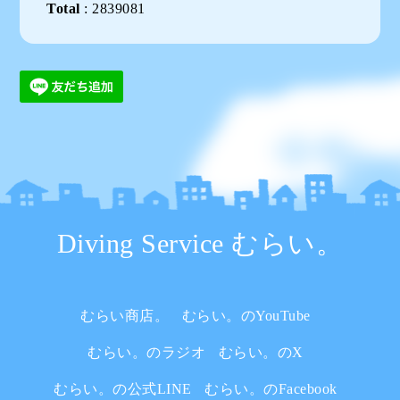
Total
:
2839081
Diving Service むらい。
むらい商店。
むらい。のYouTube
むらい。のラジオ
むらい。のX
むらい。の公式LINE
むらい。のFacebook