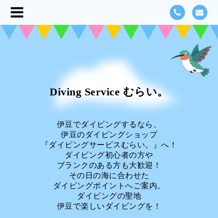
Diving Service むらい。
伊豆でダイビングするなら、
伊豆のダイビングショップ
『ダイビングサービスむらい。』へ！
ダイビング初心者の方や
ブランクのある方も大歓迎！
その日の海に合わせた
ダイビングポイントへご案内。
ダイビングの聖地
伊豆で楽しいダイビングを！