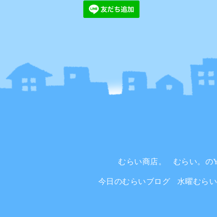
むらい商店。
むらい。のYo
今日のむらいブログ
水曜むら