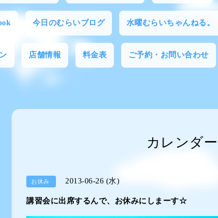
ok
今日のむらいブログ
水曜むらいちゃんねる。
ン
店舗情報
料金表
ご予約・お問い合わせ
カレンダー
2013-06-26 (水)
お休み
講習会に出席するんで、お休みにしまーす☆