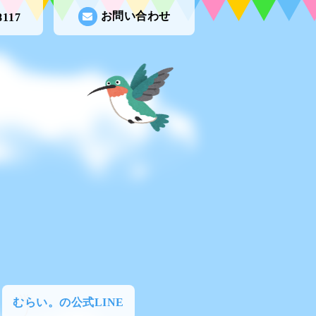
お問い合わせ
8117
むらい。の公式LINE