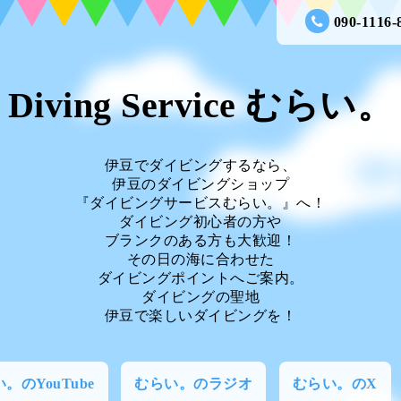
090-1116-
Diving Service むらい。
伊豆でダイビングするなら、
伊豆のダイビングショップ
『ダイビングサービスむらい。』へ！
ダイビング初心者の方や
ブランクのある方も大歓迎！
その日の海に合わせた
ダイビングポイントへご案内。
ダイビングの聖地
伊豆で楽しいダイビングを！
。のYouTube
むらい。のラジオ
むらい。のX