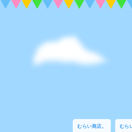
むらい商店。
むらい