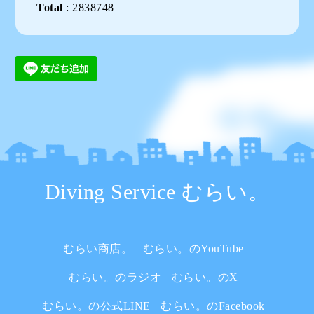
Total
:
2838748
Diving Service むらい。
むらい商店。
むらい。のYouTube
むらい。のラジオ
むらい。のX
むらい。の公式LINE
むらい。のFacebook