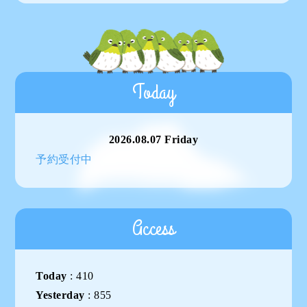
Today
2026.08.07 Friday
予約受付中
Access
Today
:
410
Yesterday
:
855