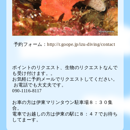
予約フォーム：
http://r.goope.jp/izu-diving/contact
ポイントのリクエスト、生物のリクエストなんで
も受け付けます。。
お気軽に予約メールでリクエストしてください。
お電話でも大丈夫です。
090-1116-8117
お車の方は伊東マリンタウン駐車場８：３０集
合。
電車でお越しの方は伊東の駅に８：４７でお待ち
してまーす。