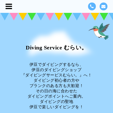
Diving Service むらい。
伊豆でダイビングするなら、
伊豆のダイビングショップ
『ダイビングサービスむらい。』へ！
ダイビング初心者の方や
ブランクのある方も大歓迎！
その日の海に合わせた
ダイビングポイントへご案内。
ダイビングの聖地
伊豆で楽しいダイビングを！