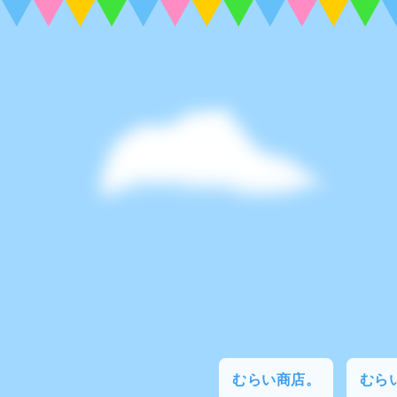
むらい商店。
むらい