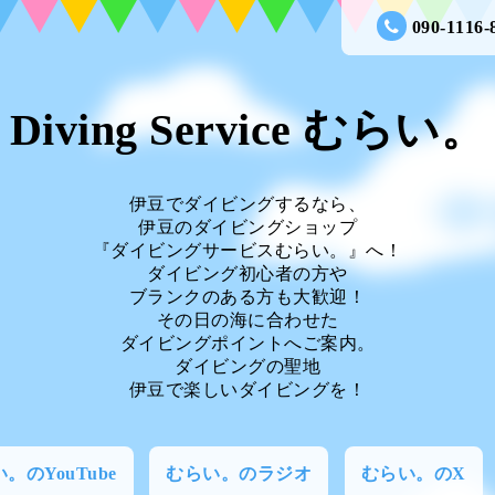
090-1116-
Diving Service むらい。
伊豆でダイビングするなら、
伊豆のダイビングショップ
『ダイビングサービスむらい。』へ！
ダイビング初心者の方や
ブランクのある方も大歓迎！
その日の海に合わせた
ダイビングポイントへご案内。
ダイビングの聖地
伊豆で楽しいダイビングを！
。のYouTube
むらい。のラジオ
むらい。のX