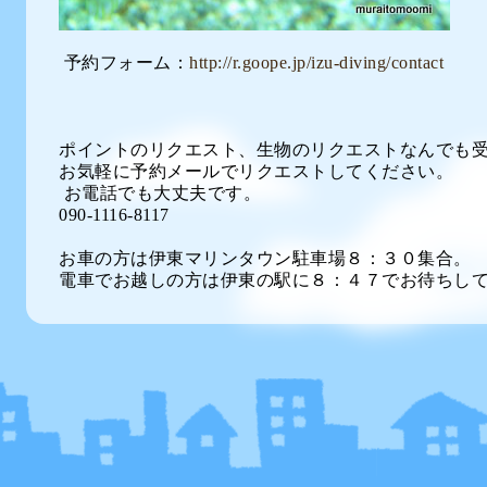
予約フォーム：
http://r.goope.jp/izu-diving/contact
ポイントのリクエスト、生物のリクエストなんでも
お気軽に予約メールでリクエストしてください。
お電話でも大丈夫です。
090-1116-8117
お車の方は伊東マリンタウン駐車場８：３０集合。
電車でお越しの方は伊東の駅に８：４７でお待ちし