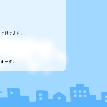
受け付けます。。
てまーす。