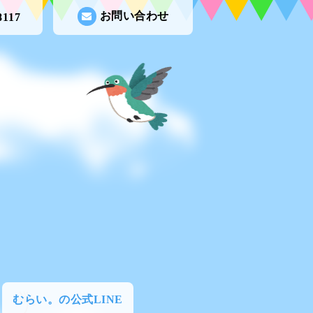
お問い合わせ
8117
むらい。の公式LINE