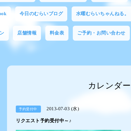
ok
今日のむらいブログ
水曜むらいちゃんねる。
ン
店舗情報
料金表
ご予約・お問い合わせ
カレンダー
2013-07-03 (水)
予約受付中
リクエスト予約受付中～♪