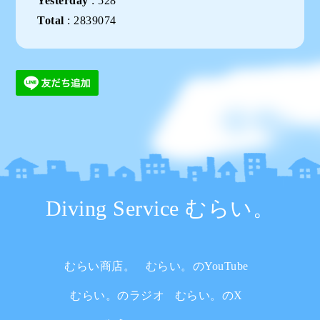
Yesterday
:
528
Total
:
2839074
Diving Service むらい。
むらい商店。
むらい。のYouTube
むらい。のラジオ
むらい。のX