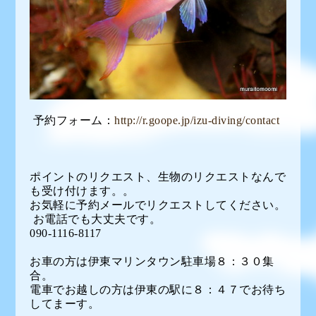
予約フォーム：
http://r.goope.jp/izu-diving/contact
ポイントのリクエスト、生物のリクエストなんで
も受け付けます。。
お気軽に予約メールでリクエストしてください。
お電話でも大丈夫です。
090-1116-8117
お車の方は伊東マリンタウン駐車場８：３０集
合。
電車でお越しの方は伊東の駅に８：４７でお待ち
してまーす。