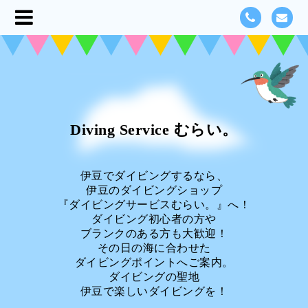
Diving Service むらい。
伊豆でダイビングするなら、
伊豆のダイビングショップ
『ダイビングサービスむらい。』へ！
ダイビング初心者の方や
ブランクのある方も大歓迎！
その日の海に合わせた
ダイビングポイントへご案内。
ダイビングの聖地
伊豆で楽しいダイビングを！