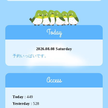
Today
2026.08.08 Saturday
予約いっぱいです。
Access
Today
:
449
Yesterday
:
528