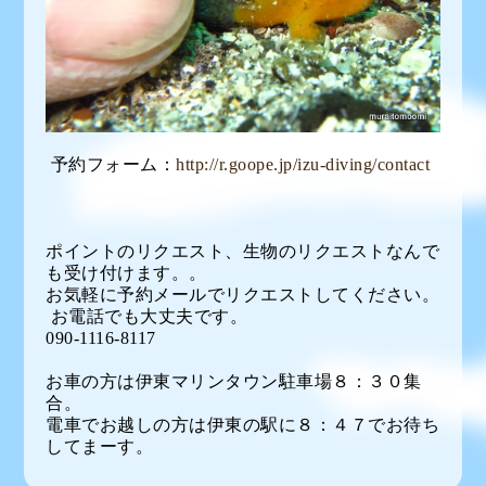
予約フォーム：
http://r.goope.jp/izu-diving/contact
ポイントのリクエスト、生物のリクエストなんで
も受け付けます。。
お気軽に予約メールでリクエストしてください。
お電話でも大丈夫です。
090-1116-8117
お車の方は伊東マリンタウン駐車場８：３０集
合。
電車でお越しの方は伊東の駅に８：４７でお待ち
してまーす。