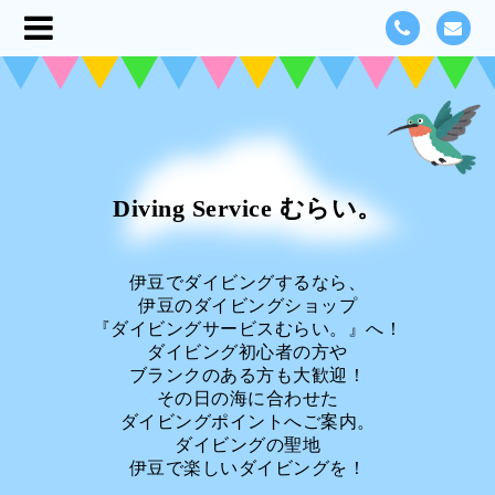
Diving Service むらい。
伊豆でダイビングするなら、
伊豆のダイビングショップ
『ダイビングサービスむらい。』へ！
ダイビング初心者の方や
ブランクのある方も大歓迎！
その日の海に合わせた
ダイビングポイントへご案内。
ダイビングの聖地
伊豆で楽しいダイビングを！