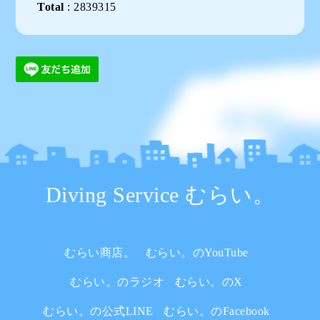
Total
:
2839315
Diving Service むらい。
むらい商店。
むらい。のYouTube
むらい。のラジオ
むらい。のX
むらい。の公式LINE
むらい。のFacebook