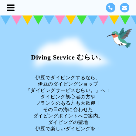
Diving Service むらい。
伊豆でダイビングするなら、
伊豆のダイビングショップ
『ダイビングサービスむらい。』へ！
ダイビング初心者の方や
ブランクのある方も大歓迎！
その日の海に合わせた
ダイビングポイントへご案内。
ダイビングの聖地
伊豆で楽しいダイビングを！