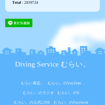
Total
:
2839724
Diving Service むらい。
むらい商店。
むらい。のYouTube
むらい。のラジオ
むらい。のX
むらい。の公式LINE
むらい。のFacebook