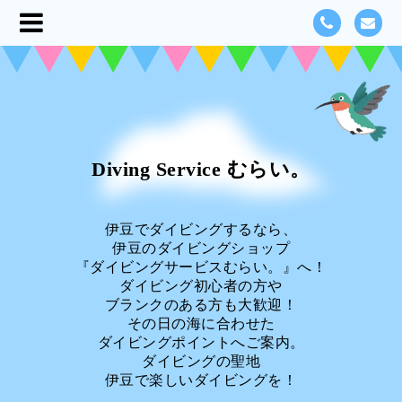
Diving Service むらい。
伊豆でダイビングするなら、
伊豆のダイビングショップ
『ダイビングサービスむらい。』へ！
ダイビング初心者の方や
ブランクのある方も大歓迎！
その日の海に合わせた
ダイビングポイントへご案内。
ダイビングの聖地
伊豆で楽しいダイビングを！