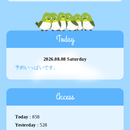
Today
2026.08.08 Saturday
予約いっぱいです。
Access
Today
:
858
Yesterday
:
528