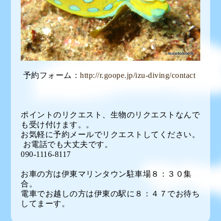
予約フォーム：
http://r.goope.jp/izu-diving/contact
ポイントのリクエスト、生物のリクエストなんで
も受け付けます。。
お気軽に予約メールでリクエストしてください。
お電話でも大丈夫です。
090-1116-8117
お車の方は伊東マリンタウン駐車場８：３０集
合。
電車でお越しの方は伊東の駅に８：４７でお待ち
してまーす。