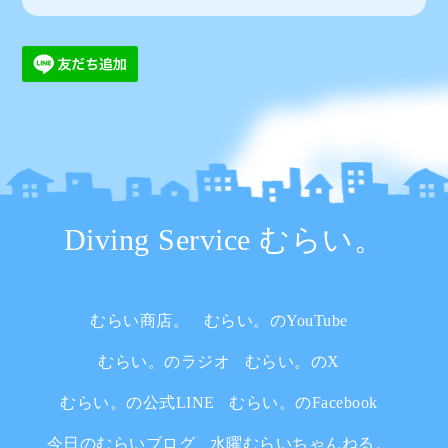
Diving Service むらい。
むらい商店。
むらい。のYouTube
むらい。のラジオ
むらい。のX
むらい。の公式LINE
むらい。のFacebook
今日のむらいブログ
水曜むらいちゃんねる。