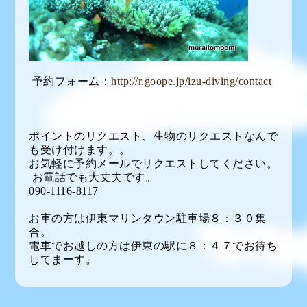
予約フォーム：
http://r.goope.jp/izu-diving/contact
ポイントのリクエスト、生物のリクエストなんで
も受け付けます。。
お気軽に予約メールでリクエストしてください。
お電話でも大丈夫です。
090-1116-8117
お車の方は伊東マリンタウン駐車場８：３０集
合。
電車でお越しの方は伊東の駅に８：４７でお待ち
してまーす。