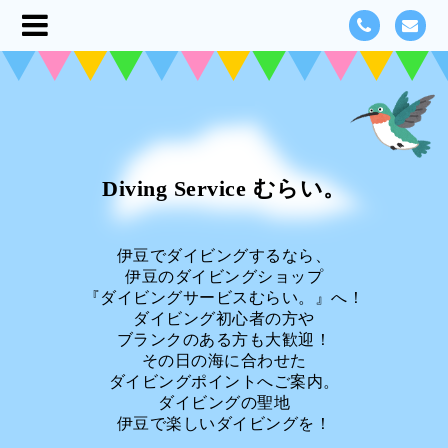
Diving Service むらい。
伊豆でダイビングするなら、
伊豆のダイビングショップ
『ダイビングサービスむらい。』へ！
ダイビング初心者の方や
ブランクのある方も大歓迎！
その日の海に合わせた
ダイビングポイントへご案内。
ダイビングの聖地
伊豆で楽しいダイビングを！