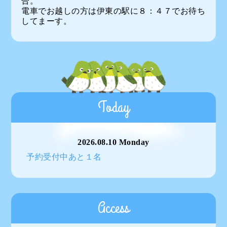
合。
電車でお越しの方は伊東の駅に８：４７でお待ち
してまーす。
Today
2026.08.10 Monday
予約受付中あと１名
Access