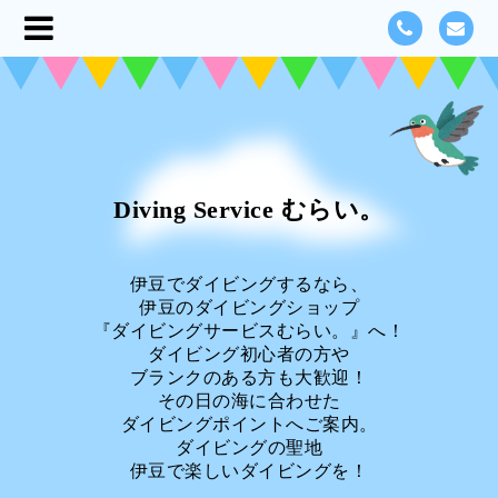
Diving Service むらい。
伊豆でダイビングするなら、
伊豆のダイビングショップ
『ダイビングサービスむらい。』へ！
ダイビング初心者の方や
ブランクのある方も大歓迎！
その日の海に合わせた
ダイビングポイントへご案内。
ダイビングの聖地
伊豆で楽しいダイビングを！