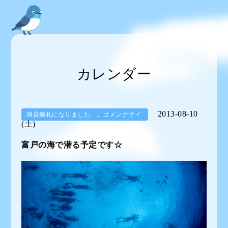
カレンダー
2013-08-10
満員御礼になりました。。ゴメンナサイ
(土)
富戸の海で潜る予定です☆