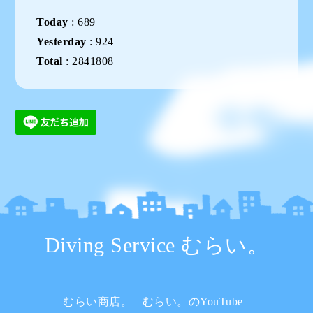
Today
:
689
Yesterday
:
924
Total
:
2841808
Diving Service むらい。
むらい商店。
むらい。のYouTube