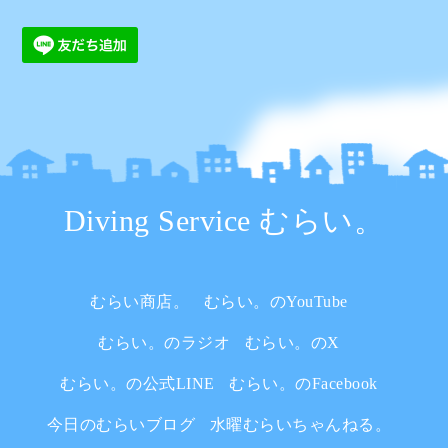
Diving Service むらい。
むらい商店。
むらい。のYouTube
むらい。のラジオ
むらい。のX
むらい。の公式LINE
むらい。のFacebook
今日のむらいブログ
水曜むらいちゃんねる。