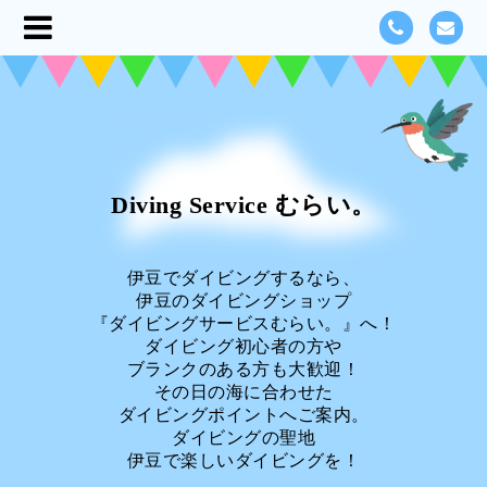
Diving Service むらい。
伊豆でダイビングするなら、
伊豆のダイビングショップ
『ダイビングサービスむらい。』へ！
ダイビング初心者の方や
ブランクのある方も大歓迎！
その日の海に合わせた
ダイビングポイントへご案内。
ダイビングの聖地
伊豆で楽しいダイビングを！