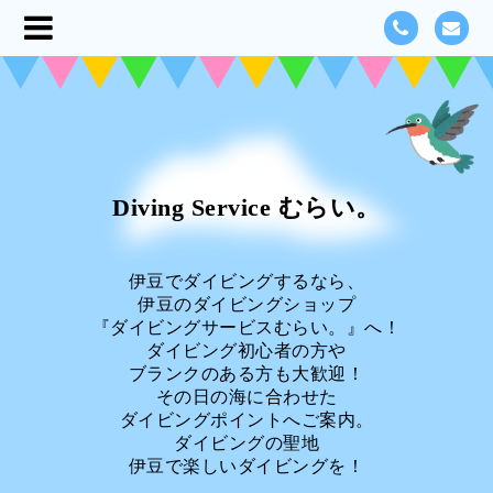
Diving Service むらい。
伊豆でダイビングするなら、
伊豆のダイビングショップ
『ダイビングサービスむらい。』へ！
ダイビング初心者の方や
ブランクのある方も大歓迎！
その日の海に合わせた
ダイビングポイントへご案内。
ダイビングの聖地
伊豆で楽しいダイビングを！