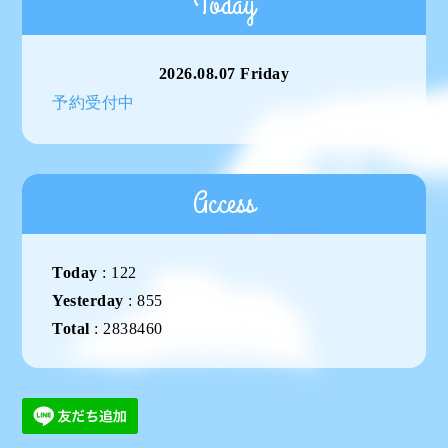
Today
2026.08.07 Friday
予約受付中
Access
Today
:
122
Yesterday
:
855
Total
:
2838460