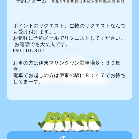
予約フォーム：
http://r.goope.jp/izu-diving/contact
ポイントのリクエスト、生物のリクエストなんで
も受け付けます。。
お気軽に予約メールでリクエストしてください。
お電話でも大丈夫です。
090-1116-8117
お車の方は伊東マリンタウン駐車場８：３０集
合。
電車でお越しの方は伊東の駅に８：４７でお待ち
してまーす。