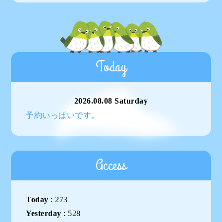
Today
2026.08.08 Saturday
予約いっぱいです。
Access
Today
:
273
Yesterday
:
528