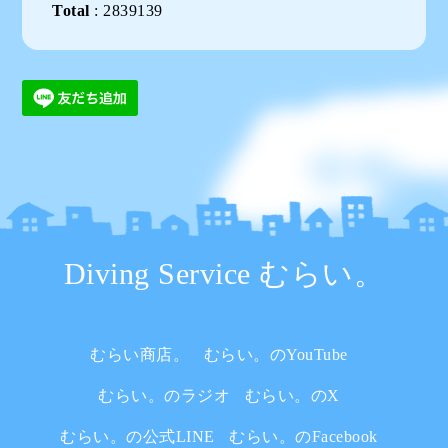
Total
:
2839139
Diving Service むらい。
むらい商店。
むらい。のYouTube
むらい。のラジオ
むらい。のX
むらい。の公式LINE
むらい。のFacebook