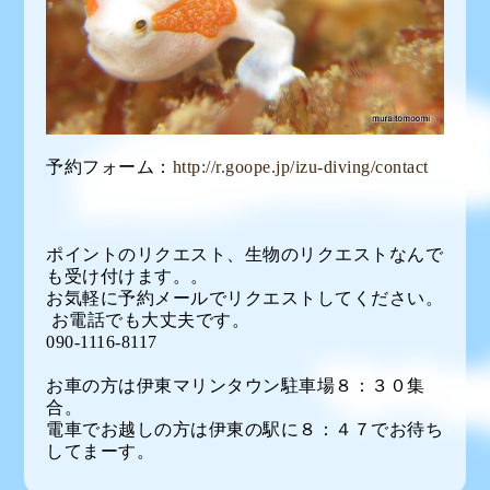
予約フォーム：
http://r.goope.jp/izu-diving/contact
ポイントのリクエスト、生物のリクエストなんで
も受け付けます。。
お気軽に予約メールでリクエストしてください。
お電話でも大丈夫です。
090-1116-8117
お車の方は伊東マリンタウン駐車場８：３０集
合。
電車でお越しの方は伊東の駅に８：４７でお待ち
してまーす。