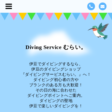
Diving Service むらい。
伊豆でダイビングするなら、
伊豆のダイビングショップ
『ダイビングサービスむらい。』へ！
ダイビング初心者の方や
ブランクのある方も大歓迎！
その日の海に合わせた
ダイビングポイントへご案内。
ダイビングの聖地
伊豆で楽しいダイビングを！