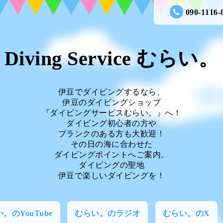
090-1116-
Diving Service むらい。
伊豆でダイビングするなら、
伊豆のダイビングショップ
『ダイビングサービスむらい。』へ！
ダイビング初心者の方や
ブランクのある方も大歓迎！
その日の海に合わせた
ダイビングポイントへご案内。
ダイビングの聖地
伊豆で楽しいダイビングを！
。のYouTube
むらい。のラジオ
むらい。のX