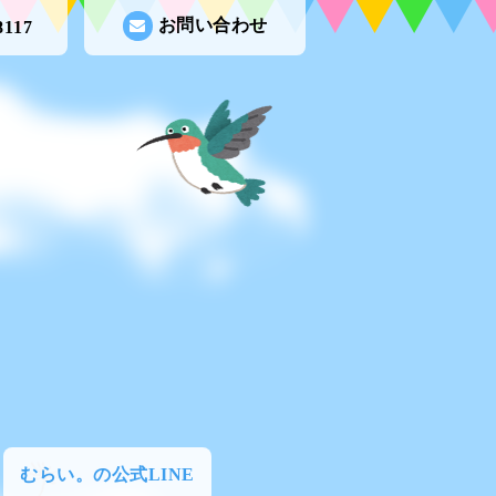
お問い合わせ
8117
むらい。の公式LINE