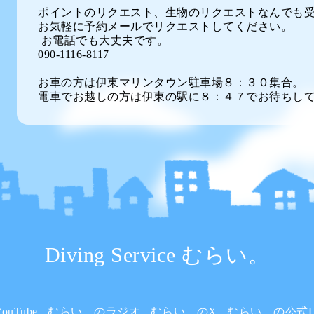
ポイントのリクエスト、生物のリクエストなんでも
お気軽に予約メールでリクエストしてください。
お電話でも大丈夫です。
090-1116-8117
お車の方は伊東マリンタウン駐車場８：３０集合。
電車でお越しの方は伊東の駅に８：４７でお待ちし
Diving Service むらい。
uTube
むらい。のラジオ
むらい。のX
むらい。の公式L