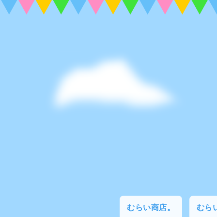
むらい商店。
むらい