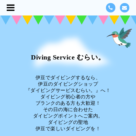
Diving Service むらい。
伊豆でダイビングするなら、
伊豆のダイビングショップ
『ダイビングサービスむらい。』へ！
ダイビング初心者の方や
ブランクのある方も大歓迎！
その日の海に合わせた
ダイビングポイントへご案内。
ダイビングの聖地
伊豆で楽しいダイビングを！