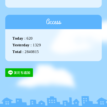
Access
Today
:
620
Yesterday
:
1329
Total
:
2840815