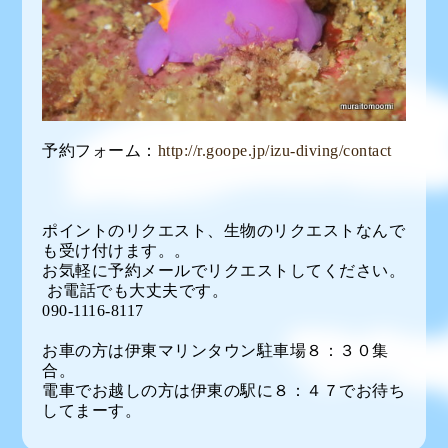
予約フォーム：
http://r.goope.jp/izu-diving/contact
ポイントのリクエスト、生物のリクエストなんで
も受け付けます。。
お気軽に予約メールでリクエストしてください。
お電話でも大丈夫です。
090-1116-8117
お車の方は伊東マリンタウン駐車場８：３０集
合。
電車でお越しの方は伊東の駅に８：４７でお待ち
してまーす。