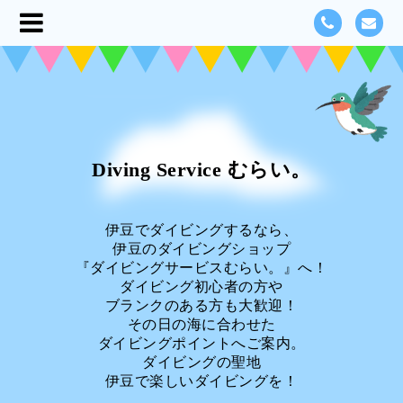
Diving Service むらい。
伊豆でダイビングするなら、
伊豆のダイビングショップ
『ダイビングサービスむらい。』へ！
ダイビング初心者の方や
ブランクのある方も大歓迎！
その日の海に合わせた
ダイビングポイントへご案内。
ダイビングの聖地
伊豆で楽しいダイビングを！