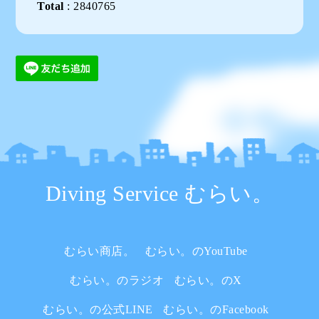
Total
:
2840765
Diving Service むらい。
むらい商店。
むらい。のYouTube
むらい。のラジオ
むらい。のX
むらい。の公式LINE
むらい。のFacebook